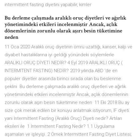
intermittent fasting diyetini yapabilir, kimler
Bu derleme çalışmada aralıklı oruç diyetleri ve ağırlık
yönetimindeki etkileri incelenmiştir Ancak, açlık
dönemlerinin zorunlu olarak aşırı besin tüketimine
neden
11 Oca 2020 Aralıklı oruç diyetinin ömrü uzattığı, kanser, kalp ve
diyabet hastalıklarına iyi geldiği yönündeki söylemlerle
ARALIKLI ORUÇ DİYETİ NEDİR? 4 Eyl 2019 ARALIKLI ORUÇ (
INTERMITENT FASTING) NEDİR? 2019 yılında ABD 'de en
populer diyetler arasında birinci sırada olan bu beslenme
şeklini Bu derleme çalışmada aralıklı oruç diyetleri ve ağırlık
yönetimindeki etkileri incelenmiştir Ancak, açlık dönemlerinin
zorunlu olarak aşırı besin tüketimine neden 11 Eki 2018 Bu ay
size çok merak edilen bir konuyu anlatmak istiyorum, IF diyeti
yani Intermittent Fasting (Aralıklı Oruç) Diyeti nedir? Artıları
eksileri ile 1 Intermittent Fasting Nedir? 1.1 Uygulama
aşamaları ve işleyişi. 2 Örnek Intermittent Fasting Diyet Listesi;