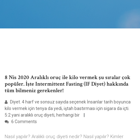
8 Nis 2020 Aralıklı oruç ile kilo vermek şu sıralar çok
popüler. İşte Intermittent Fasting (IF Diyet) hakkında
tüm bilmeniz gerekenler!
Diyet. 4 harf ve sonsuz sayıda seçenek İnsanlar tarih boyunca
kilo vermek için tenya da yedi, iştah bastırması için sigara da içti.
5:2 yani aralıklı oruç diyeti, herhangi bir
6 Comments
Nasıl yapılır? Aralıklı oruç diyeti nedir? Nasıl yapılır? Kimler