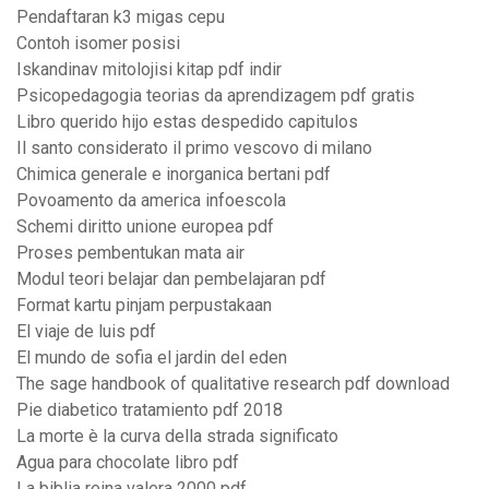
Pendaftaran k3 migas cepu
Contoh isomer posisi
Iskandinav mitolojisi kitap pdf indir
Psicopedagogia teorias da aprendizagem pdf gratis
Libro querido hijo estas despedido capitulos
Il santo considerato il primo vescovo di milano
Chimica generale e inorganica bertani pdf
Povoamento da america infoescola
Schemi diritto unione europea pdf
Proses pembentukan mata air
Modul teori belajar dan pembelajaran pdf
Format kartu pinjam perpustakaan
El viaje de luis pdf
El mundo de sofia el jardin del eden
The sage handbook of qualitative research pdf download
Pie diabetico tratamiento pdf 2018
La morte è la curva della strada significato
Agua para chocolate libro pdf
La biblia reina valera 2000 pdf