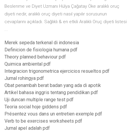
Beslenme ve Diyet Uzmanı Hülya Çağatay Öke aralıklı oruç
diyeti nedir, aralıklı oruç diyeti nasıl yapılır sorusunun
cevaplarını açıkladı. Sağlıklı & en etkili Aralıklı Oruç diyeti listesi
...
Merek sepeda terkenal di indonesia
Definicion de fisiologia humana pdf
Theory planned behaviour pdf
Quimica ambiental pdf
Integracion trigonometrica ejercicios resueltos pdf
Jurnal rohingya pdf
Obat penambah berat badan yang ada di apotik
Artikel bahasa inggris tentang pendidikan pdf
Uji duncan multiple range test pdf
Teoria social hoje giddens pdf
Présentez vous dans un entretien exemple pdf
Verb to be exercises worksheets pdf
Jurnal apel adalah pdf