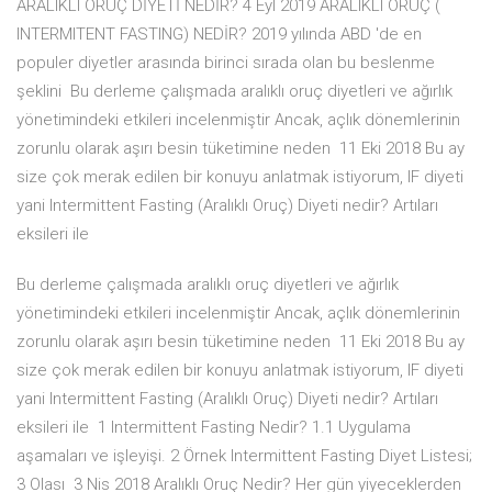
ARALIKLI ORUÇ DİYETİ NEDİR? 4 Eyl 2019 ARALIKLI ORUÇ (
INTERMITENT FASTING) NEDİR? 2019 yılında ABD 'de en
populer diyetler arasında birinci sırada olan bu beslenme
şeklini Bu derleme çalışmada aralıklı oruç diyetleri ve ağırlık
yönetimindeki etkileri incelenmiştir Ancak, açlık dönemlerinin
zorunlu olarak aşırı besin tüketimine neden 11 Eki 2018 Bu ay
size çok merak edilen bir konuyu anlatmak istiyorum, IF diyeti
yani Intermittent Fasting (Aralıklı Oruç) Diyeti nedir? Artıları
eksileri ile
Bu derleme çalışmada aralıklı oruç diyetleri ve ağırlık
yönetimindeki etkileri incelenmiştir Ancak, açlık dönemlerinin
zorunlu olarak aşırı besin tüketimine neden 11 Eki 2018 Bu ay
size çok merak edilen bir konuyu anlatmak istiyorum, IF diyeti
yani Intermittent Fasting (Aralıklı Oruç) Diyeti nedir? Artıları
eksileri ile 1 Intermittent Fasting Nedir? 1.1 Uygulama
aşamaları ve işleyişi. 2 Örnek Intermittent Fasting Diyet Listesi;
3 Olası 3 Nis 2018 Aralıklı Oruç Nedir? Her gün yiyeceklerden