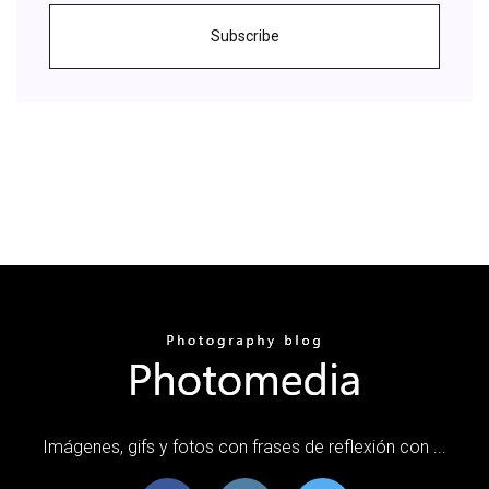
Subscribe
Imágenes, gifs y fotos con frases de reflexión con ...