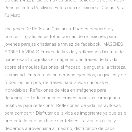
Duration: 4:22 El día de hoy es único/ Reflexiones de la vida /
Pensamientos Positivos. Fotos con reflexiones - Cosas Para
Tu Muro
Imagenes De Reflexion Cristianas: Puedes descargar y
compartir gratis estas fotos bonitas de reflexiones para
jovenes parejas cristianas a travez de facebook. IMÁGENES
SOBRE LA VIDA ® Frases de la vida y reflexiones Disfruta de
numerosas fotografías e imágenes con frases de la vida
sobre el amor, las ilusiones, el fracaso, la angustia, la tristeza,
la amistad…Encontrarás numerosos ejemplos, originales y de
todos los tiempos, de frases para la vida curiosas e
inolvidables. Reflexiones de vida en imágenes para
descargar – Todo imágenes Frases positivas e imagenes
positivas para reflexionar. Reflexiones de vida maravillosas
para compartir. Disfrutar de la vida es importante ya que es el
presente lo que nos hace ser felices. La vida es única y
debemos aprovecharla al máximo, disfrutando de cada