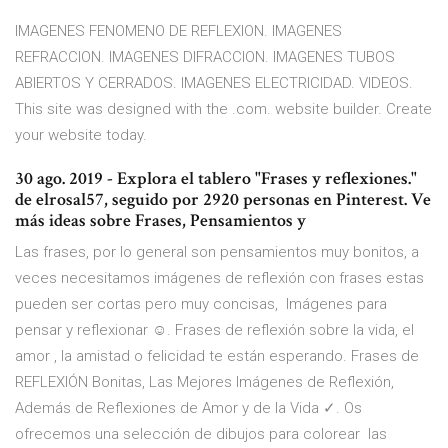
IMAGENES FENOMENO DE REFLEXION. IMAGENES
REFRACCION. IMAGENES DIFRACCION. IMAGENES TUBOS
ABIERTOS Y CERRADOS. IMAGENES ELECTRICIDAD. VIDEOS.
This site was designed with the .com. website builder. Create
your website today.
30 ago. 2019 - Explora el tablero "Frases y reflexiones."
de elrosal57, seguido por 2920 personas en Pinterest. Ve
más ideas sobre Frases, Pensamientos y
Las frases, por lo general son pensamientos muy bonitos, a
veces necesitamos imágenes de reflexión con frases estas
pueden ser cortas pero muy concisas, Imágenes para
pensar y reflexionar ☺. Frases de reflexión sobre la vida, el
amor , la amistad o felicidad te están esperando. Frases de
REFLEXIÓN Bonitas, Las Mejores Imágenes de Reflexión,
Además de Reflexiones de Amor y de la Vida ✓. Os
ofrecemos una selección de dibujos para colorear las