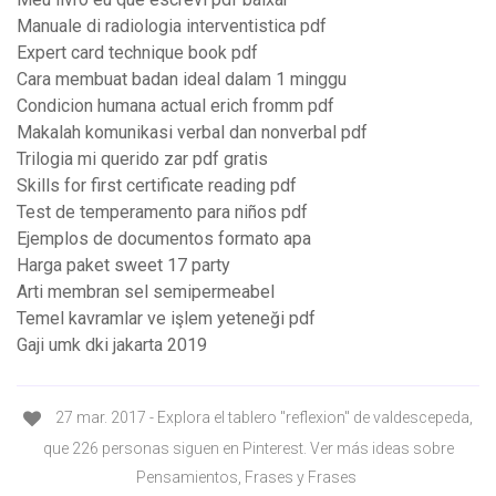
Manuale di radiologia interventistica pdf
Expert card technique book pdf
Cara membuat badan ideal dalam 1 minggu
Condicion humana actual erich fromm pdf
Makalah komunikasi verbal dan nonverbal pdf
Trilogia mi querido zar pdf gratis
Skills for first certificate reading pdf
Test de temperamento para niños pdf
Ejemplos de documentos formato apa
Harga paket sweet 17 party
Arti membran sel semipermeabel
Temel kavramlar ve işlem yeteneği pdf
Gaji umk dki jakarta 2019
27 mar. 2017 - Explora el tablero "reflexion" de valdescepeda,
que 226 personas siguen en Pinterest. Ver más ideas sobre
Pensamientos, Frases y Frases