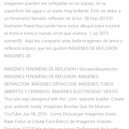
imágenes pueden ser reflejadas en un espejo, en la
superficie del agua o un suelo muy brillante. Esto se debe a
un fenómeno llamado reflexión de la luz. 28 Sep 2013 El
ilustrador Pawel Kuczynski hace estos dibujos para mostrar
el triste e irónico mundo en el que vivimos. 1 Jul 2013
somer95 : Aquí les comparto unas bella imagenes de amor y
reflexión espero que les gusten! IMAGENES DE REFLEXIÓN
IMAGENES DE
IMAGENES FENOMENO DE REFLEXION | fisicaondasyelectro
IMAGENES FENOMENO DE REFLEXION. IMAGENES
REFRACCION. IMAGENES DIFRACCION. IMAGENES TUBOS
ABIERTOS Y CERRADOS. IMAGENES ELECTRICIDAD. VIDEOS.
This site was designed with the .com. website builder. Create
your website today. Imágenes Bonitas Que Se Mueven -
YouTube Jun 04, 2016 · Como Descargar Imagenes Gratis
Bajar Fotos al Celular Facil Banco de Imagenes Gratuito -