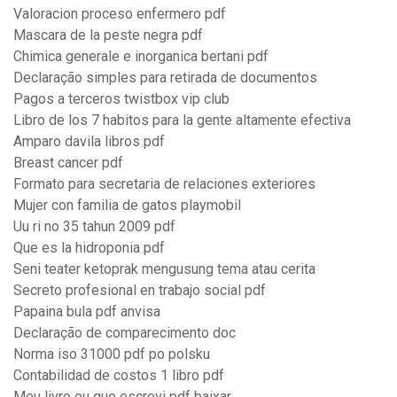
Valoracion proceso enfermero pdf
Mascara de la peste negra pdf
Chimica generale e inorganica bertani pdf
Declaração simples para retirada de documentos
Pagos a terceros twistbox vip club
Libro de los 7 habitos para la gente altamente efectiva
Amparo davila libros pdf
Breast cancer pdf
Formato para secretaria de relaciones exteriores
Mujer con familia de gatos playmobil
Uu ri no 35 tahun 2009 pdf
Que es la hidroponia pdf
Seni teater ketoprak mengusung tema atau cerita
Secreto profesional en trabajo social pdf
Papaina bula pdf anvisa
Declaração de comparecimento doc
Norma iso 31000 pdf po polsku
Contabilidad de costos 1 libro pdf
Meu livro eu que escrevi pdf baixar