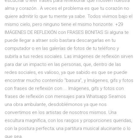
escuchar o leer frases para reflexionar que motiven nuestra
alma y corazón.. A veces el problema es que tu corazón no
quiere admitir lo que tu mente ya sabe. Todos vivimos bajo el
mismo cielo, pero ninguno tiene el mismo horizonte. +29
IMÁGENES DE REFLEXIÓN con FRASES BONITAS Si alguna te
puede llegar a atraer solo bastara descargarlas en tu
computador o en las galerías de fotos de tu teléfono y
subirla a tus redes sociales. Las imágenes de reflexión sirven
para dar un impacto en las personas, que, dentro de las
redes sociales, es valioso, ya que sabido es que se puede
encontrar mucho contenido “basura”, y Imágenes, gifs y fotos
con frases de reflexión con ... Imágenes, gifs y fotos con
frases de reflexión con mensajes para Whatsapp Seamos
una obra ambulante, desdoblémonos ya que nos
convertimos en los artistas de nosotros mismos. Una
escultura magnífica, con los rasgos y proporciones queridas,
con la postura perfecta; una partitura musical alucinante o lo
que sea.