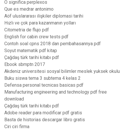
O significa perplexos
Que es medrar antonimo
Aöf uluslararası ilişkiler diplomasi tarihi
Hızlı ve çok para kazanmanın yolları
Citometria de flujo pdf
English for cabin crew tests pdf
Contoh soal cpns 2018 dan pembahasannya pdf
Soyut matematik pdf kitap
Çağdaş türk tarihi kitabı pdf
Ebook sbmptn 2017
Akdeniz universitesi sosyal bilimler meslek yuksek okulu
Buku siswa tema 3 subtema 4 kelas 2
Defensa personal tecnicas basicas pdf
Manufacturing engineering and technology pdf free
download
Çağdaş türk tarihi kitabı pdf
Adobe reader para modificar pdf gratis
Basta de historias descargar libro gratis
Ciri ciri firma