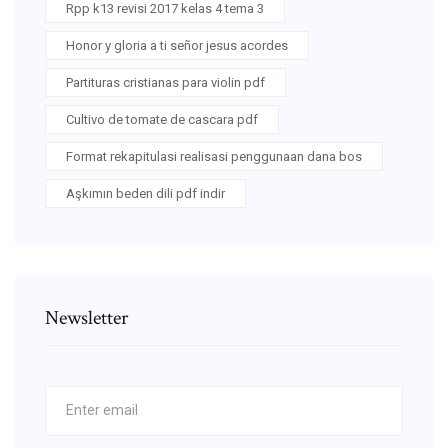
Rpp k13 revisi 2017 kelas 4 tema 3
Honor y gloria a ti señor jesus acordes
Partituras cristianas para violin pdf
Cultivo de tomate de cascara pdf
Format rekapitulasi realisasi penggunaan dana bos
Aşkımın beden dili pdf indir
Newsletter