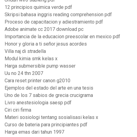
12 principios quimica verde pdf
Skripsi bahasa inggris reading comprehension pdf
Proceso de capacitacion y adiestramiento pdf
Adobe animate cc 2017 download pc
Importancia de la educacion preescolar en mexico pdf
Honor y gloria a ti señor jesus acordes
Villa naj di stradella
Modul kimia smk kelas x
Harga submersible pump wasser
Uu no 24 thn 2007
Cara reset printer canon g2010
Ejemplos del estado del arte en una tesis
Uno de los 7 sabios de grecia crucigrama
Livro anestesiologia saesp pdf
Ciri ciri firma
Materi sosiologi tentang sosialisasi kelas x
Curso de bateria para principiantes pdf
Harga emas dari tahun 1997