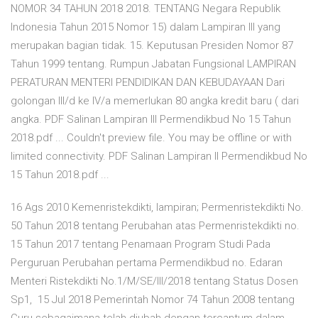
NOMOR 34 TAHUN 2018 2018. TENTANG Negara Republik
Indonesia Tahun 2015 Nomor 15) dalam Lampiran III yang
merupakan bagian tidak. 15. Keputusan Presiden Nomor 87
Tahun 1999 tentang. Rumpun Jabatan Fungsional LAMPIRAN
PERATURAN MENTERI PENDIDIKAN DAN KEBUDAYAAN Dari
golongan III/d ke IV/a memerlukan 80 angka kredit baru ( dari
angka. PDF Salinan Lampiran III Permendikbud No 15 Tahun
2018.pdf ... Couldn't preview file. You may be offline or with
limited connectivity. PDF Salinan Lampiran II Permendikbud No
15 Tahun 2018.pdf ...
16 Ags 2010 Kemenristekdikti, lampiran; Permenristekdikti No.
50 Tahun 2018 tentang Perubahan atas Permenristekdikti no.
15 Tahun 2017 tentang Penamaan Program Studi Pada
Perguruan Perubahan pertama Permendikbud no. Edaran
Menteri Ristekdikti No.1/M/SE/III/2018 tentang Status Dosen
Sp1, 15 Jul 2018 Pemerintah Nomor 74 Tahun 2008 tentang