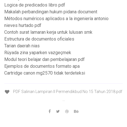
Logica de predicados libro pdf
Makalah perbandingan hukum pidana document
Métodos numéricos aplicados a la ingeniería antonio
nieves hurtado pdf
Contoh surat lamaran kerja untuk lulusan smk
Estructura de documentos oficiales
Tarian daerah nias
Rüyada zina yaparken vazgeçmek
Modul teori belajar dan pembelajaran pdf
Ejemplos de documentos formato apa
Cartridge canon mg2570 tidak terdeteksi
PDF Salinan Lampiran II Permendikbud No 15 Tahun 2018.pdf
...