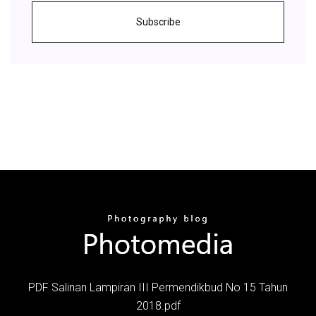
Subscribe
PDF Salinan Lampiran III Permendikbud No 15 Tahun
2018.pdf