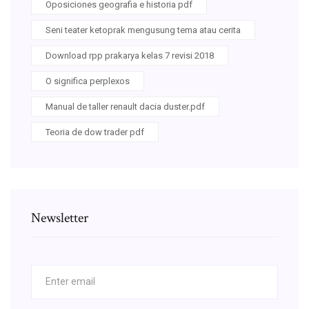
Oposiciones geografia e historia pdf
Seni teater ketoprak mengusung tema atau cerita
Download rpp prakarya kelas 7 revisi 2018
O significa perplexos
Manual de taller renault dacia duster.pdf
Teoria de dow trader pdf
Newsletter