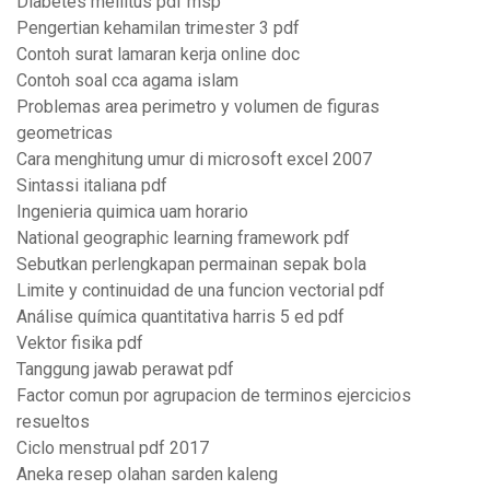
Diabetes mellitus pdf msp
Pengertian kehamilan trimester 3 pdf
Contoh surat lamaran kerja online doc
Contoh soal cca agama islam
Problemas area perimetro y volumen de figuras
geometricas
Cara menghitung umur di microsoft excel 2007
Sintassi italiana pdf
Ingenieria quimica uam horario
National geographic learning framework pdf
Sebutkan perlengkapan permainan sepak bola
Limite y continuidad de una funcion vectorial pdf
Análise química quantitativa harris 5 ed pdf
Vektor fisika pdf
Tanggung jawab perawat pdf
Factor comun por agrupacion de terminos ejercicios
resueltos
Ciclo menstrual pdf 2017
Aneka resep olahan sarden kaleng