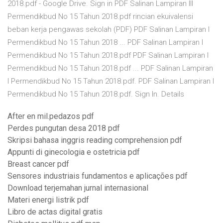
2018.pdf - Google Drive. Sign in PDF Salinan Lampiran III
Permendikbud No 15 Tahun 2018.pdf rincian ekuivalensi
beban kerja pengawas sekolah (PDF) PDF Salinan Lampiran I
Permendikbud No 15 Tahun 2018 ... PDF Salinan Lampiran I
Permendikbud No 15 Tahun 2018.pdf PDF Salinan Lampiran I
Permendikbud No 15 Tahun 2018.pdf ... PDF Salinan Lampiran
I Permendikbud No 15 Tahun 2018.pdf. PDF Salinan Lampiran I
Permendikbud No 15 Tahun 2018.pdf. Sign In. Details
After en mil.pedazos pdf
Perdes pungutan desa 2018 pdf
Skripsi bahasa inggris reading comprehension pdf
Appunti di ginecologia e ostetricia pdf
Breast cancer pdf
Sensores industriais fundamentos e aplicações pdf
Download terjemahan jurnal internasional
Materi energi listrik pdf
Libro de actas digital gratis