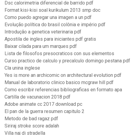
Dsc calorimetria diferencial de barrido pdf
Format kisi-kisi soal kurikulum 2013 smp doc
Como puedo agregar una imagen a un pdf
Evolução política do brasil colônia e império pdf
Introdução a genetica veterinaria pdf
Apostila de ingles para iniciantes pdf gratis
Baixar cilada para um marques pdf
Lista de filosofos presocraticos con sus elementos
Curso practico de calculo y precalculo domingo pestana pdf
Cla unina inglese
Yes is more an archicomic on architectural evolution pdf
Manual de laboratorio clinico basico mcgraw hill pdf
Como escribir referencias bibliograficas en formato apa
Cartilla de vacunacion 2018 pdf
Adobe animate cc 2017 download pc
El pan de la guerra resumen capitulo 2
Metodo de bad ragaz pdf
Siriraj stroke score adalah
Villa naj di stradella