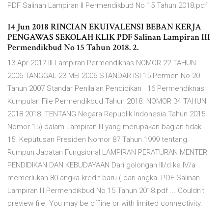
PDF Salinan Lampiran II Permendikbud No 15 Tahun 2018.pdf
14 Jun 2018 RINCIAN EKUIVALENSI BEBAN KERJA
PENGAWAS SEKOLAH KLIK PDF Salinan Lampiran III
Permendikbud No 15 Tahun 2018. 2.
13 Apr 2017 III Lampiran Permendiknas NOMOR 22 TAHUN
2006 TANGGAL 23 MEI 2006 STANDAR ISI 15 Permen No 20
Tahun 2007 Standar Penilaian Pendidikan · 16 Permendiknas
Kumpulan File Permendikbud Tahun 2018. NOMOR 34 TAHUN
2018 2018. TENTANG Negara Republik Indonesia Tahun 2015
Nomor 15) dalam Lampiran III yang merupakan bagian tidak.
15. Keputusan Presiden Nomor 87 Tahun 1999 tentang.
Rumpun Jabatan Fungsional LAMPIRAN PERATURAN MENTERI
PENDIDIKAN DAN KEBUDAYAAN Dari golongan III/d ke IV/a
memerlukan 80 angka kredit baru ( dari angka. PDF Salinan
Lampiran III Permendikbud No 15 Tahun 2018.pdf ... Couldn't
preview file. You may be offline or with limited connectivity.