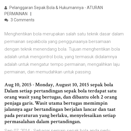
Pelanggaran Sepak Bola & Hukumannya - ATURAN
PERMAINAN
3 Comments
Menghentikan bola merupakan salah satu teknik dasar dalam
permainan sepakbola yang penggunaanya bersamaan
dengan teknik menendang bola. Tujuan menghentikan bola
adalah untuk mengontrol bola, yang termasuk didalamnya
adalah untuk mengatur tempo permainan, mengalihkan laju
permainan, dan memudahkan untuk passing.
Aug 10, 2015 · Monday, August 10, 2015 sepak bola
Dalam setiap pertandingan sepak bola terdapat satu
orang wasit yang bertugas, dan dibantu oleh 2 orang
penjaga garis. Wasit utama bertugas memimpin
jalannya agar bertandingan berjalan lancar dan taat
pada peraturan yang berlaku, menyelesaikan setiap
permasalahan dalam pertandingan.
Sep 07, 2014 · Sebagai pemain sepak bola anda perlu