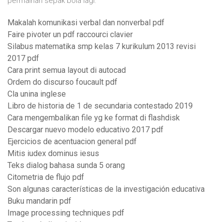
permainan sepak bola lagi.
Makalah komunikasi verbal dan nonverbal pdf
Faire pivoter un pdf raccourci clavier
Silabus matematika smp kelas 7 kurikulum 2013 revisi
2017 pdf
Cara print semua layout di autocad
Ordem do discurso foucault pdf
Cla unina inglese
Libro de historia de 1 de secundaria contestado 2019
Cara mengembalikan file yg ke format di flashdisk
Descargar nuevo modelo educativo 2017 pdf
Ejercicios de acentuacion general pdf
Mitis iudex dominus iesus
Teks dialog bahasa sunda 5 orang
Citometria de flujo pdf
Son algunas características de la investigación educativa
Buku mandarin pdf
Image processing techniques pdf