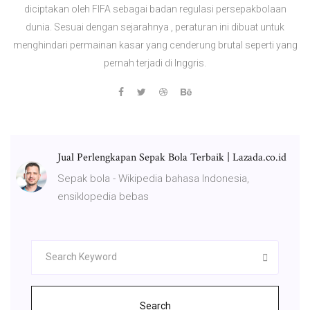
diciptakan oleh FIFA sebagai badan regulasi persepakbolaan
dunia. Sesuai dengan sejarahnya , peraturan ini dibuat untuk
menghindari permainan kasar yang cenderung brutal seperti yang
pernah terjadi di Inggris.
Jual Perlengkapan Sepak Bola Terbaik | Lazada.co.id
Sepak bola - Wikipedia bahasa Indonesia,
ensiklopedia bebas
Search