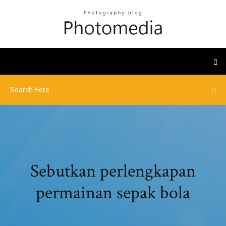
Sebutkan perlengkapan
permainan sepak bola