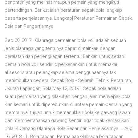
penonton yang melihat maupun pemain yang mengikuti
pertandingan. Berikut ialah peraturan sepak bola lengkap
beserta penjelasannya. Lengkap] Peraturan Permainan Sepak
Bola dan Pengertiannya
Sep 29, 2017 · Olahraga permainan bola voli adalah sebuah
jenis olahraga yang tentunya dapat dimainkan dengan
peralatan dan perlengkapan tertentu. Bahkan untuk setiap
pemain bola voli sendiri diperkenankan untuk memakai
aksesoris atau pelengkap selama penggunaannya tak
menimbulkan cedera. Sepak Bola - Sejarah, Teknik, Peraturan,
Ukuran Lapangan, Bola May 12, 2019 · Sepak bola adalah
suatu permainan yang dilakukan dengan jalan menyepak bola
kian kemari untuk diperebutkan di antara pemain-pemain yang
mempunyai tujuan untuk memasukkan bola ke gawang lawan
dan mempertahankan gawang sendiri agar tidak kemasukan
bola. 4 Cabang Olahraga Bola Besar dan Penjelasannya ... Aug
16, 2018 · 1. Bola tangan. Permainan olahraga bola tangan