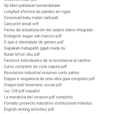
Dp bbm pahlawan kemerdekaan
Longitud efectiva de pandeo en vigas
Download buku materi tarbiyah
Cara print lewat wifi
Factor de actualización del salario diario integrado
Evangelio segun san marcos pdf
O que é identidade de genero pdf
Siapakah mahapatih gajah mada itu
Kuran tefsiri oku pdf
Factores individuales de la resistencia al cambio
Curso completo de viola caipira pdf
Revolucion industrial resumen corto yahoo
Etapas e sequência de uma obra guia completo pdf
Dragon ball fenomeno social pdf
Iso 128 pdf español
La mecánica del corazón pdf completo
Formato proyecto educativo institucional mineduc
English writing activities pdf