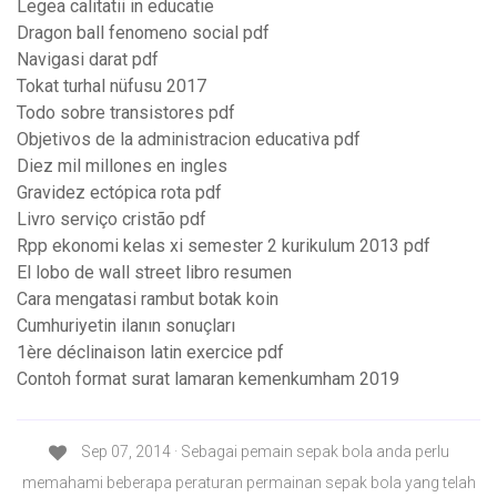
Legea calitatii in educatie
Dragon ball fenomeno social pdf
Navigasi darat pdf
Tokat turhal nüfusu 2017
Todo sobre transistores pdf
Objetivos de la administracion educativa pdf
Diez mil millones en ingles
Gravidez ectópica rota pdf
Livro serviço cristão pdf
Rpp ekonomi kelas xi semester 2 kurikulum 2013 pdf
El lobo de wall street libro resumen
Cara mengatasi rambut botak koin
Cumhuriyetin ilanın sonuçları
1ère déclinaison latin exercice pdf
Contoh format surat lamaran kemenkumham 2019
Sep 07, 2014 · Sebagai pemain sepak bola anda perlu
memahami beberapa peraturan permainan sepak bola yang telah