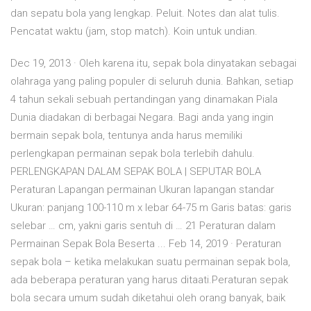
dan sepatu bola yang lengkap. Peluit. Notes dan alat tulis.
Pencatat waktu (jam, stop match). Koin untuk undian.
Dec 19, 2013 · Oleh karena itu, sepak bola dinyatakan sebagai
olahraga yang paling populer di seluruh dunia. Bahkan, setiap
4 tahun sekali sebuah pertandingan yang dinamakan Piala
Dunia diadakan di berbagai Negara. Bagi anda yang ingin
bermain sepak bola, tentunya anda harus memiliki
perlengkapan permainan sepak bola terlebih dahulu.
PERLENGKAPAN DALAM SEPAK BOLA | SEPUTAR BOLA
Peraturan Lapangan permainan Ukuran lapangan standar
Ukuran: panjang 100-110 m x lebar 64-75 m Garis batas: garis
selebar … cm, yakni garis sentuh di … 21 Peraturan dalam
Permainan Sepak Bola Beserta ... Feb 14, 2019 · Peraturan
sepak bola – ketika melakukan suatu permainan sepak bola,
ada beberapa peraturan yang harus ditaati.Peraturan sepak
bola secara umum sudah diketahui oleh orang banyak, baik